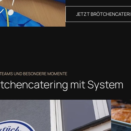
JETZT BRÖTCHENCATER
, TEAMS UND BESONDERE MOMENTE
rötchencatering mit System