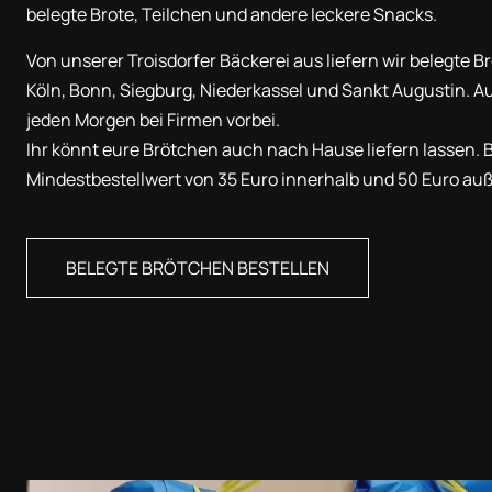
belegte Brote, Teilchen und andere leckere Snacks.
Von unserer Troisdorfer Bäckerei aus liefern wir belegte 
Köln, Bonn, Siegburg, Niederkassel und Sankt Augustin.
jeden Morgen bei Firmen vorbei.
Ihr könnt eure Brötchen auch nach Hause liefern lassen. B
Mindestbestellwert von 35 Euro innerhalb und 50 Euro auß
BELEGTE BRÖTCHEN BESTELLEN