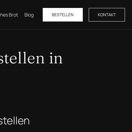
hes Brot
Blog
BESTELLEN
KONTAKT
tellen in
stellen