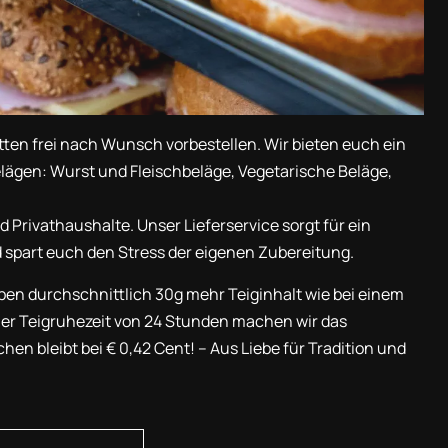
tten frei nach Wunsch vorbestellen. Wir bieten euch ein
elägen: Wurst und Fleischbeläge, Vegetarische Beläge,
Privathaushalte. Unser Lieferservice sorgt für ein
spart euch den Stress der eigenen Zubereitung.
en durchschnittlich 30g mehr Teiginhalt wie bei einem
er Teigruhezeit von 24 Stunden machen wir das
en bleibt bei € 0,42 Cent! – Aus Liebe für Tradition und