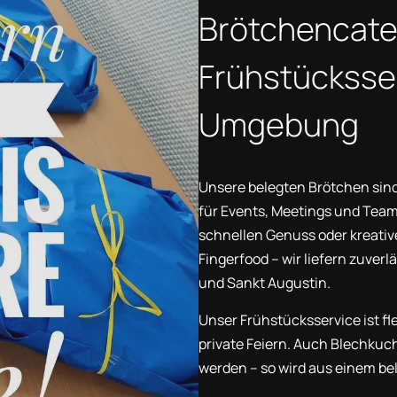
Brötchencate
Frühstücksser
Umgebung
Unsere belegten Brötchen sind
für Events, Meetings und Team
schnellen Genuss oder kreativ
Fingerfood – wir liefern zuver
und Sankt Augustin.
Unser Frühstücksservice ist fl
private Feiern. Auch Blechku
werden – so wird aus einem be