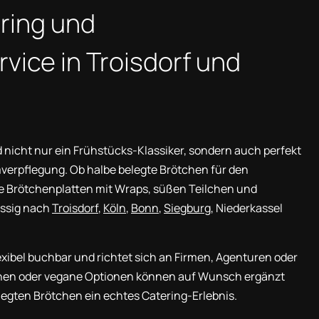
ring und
vice in Troisdorf und
 nicht nur ein Frühstücks-Klassiker, sondern auch perfekt
verpflegung. Ob halbe belegte Brötchen für den
e Brötchenplatten mit Wraps, süßen Teilchen und
lässig nach
Troisdorf
,
Köln
,
Bonn
,
Siegburg
, Niederkassel
exibel buchbar und richtet sich an Firmen, Agenturen oder
chen oder vegane Optionen können auf Wunsch ergänzt
legten Brötchen ein echtes Catering-Erlebnis.