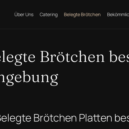
Über Uns
Catering
Belegte Brötchen
Bekömmlic
legte Brötchen bes
Umgebung
Belegte Brötchen Platten be