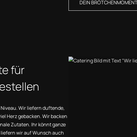
DEIN BRÖTCHENMOMENT 
e für
estellen
iveau. Wir liefern duftende,
 viel Herz gebacken. Wir backen
nale Zutaten. Ihr könnt ganze
h liefern wir auf Wunsch auch